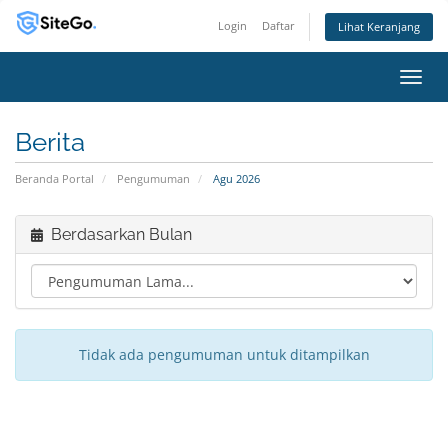
Login
Daftar
Lihat Keranjang
Alihk
Berita
Beranda Portal
Pengumuman
Agu 2026
Berdasarkan Bulan
Tidak ada pengumuman untuk ditampilkan