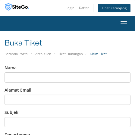
Login
Daftar
Lihat Keranjang
Alihk
Buka Tiket
Beranda Portal
Area Klien
Tiket Dukungan
Kirim Tiket
Nama
Alamat Email
Subjek
Departemen